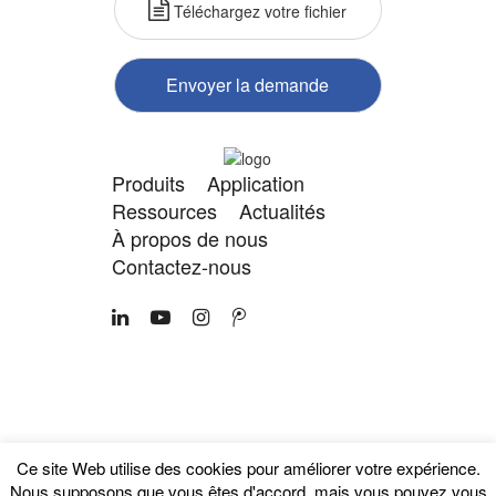
Téléchargez votre fichier
Envoyer la demande
Produits
Application
Ressources
Actualités
À propos de nous
Contactez-nous
Droits d'auteur 2024
Politique de
GuangDong FLEYENDA Co.,
confidentialité | Plan du
Ltd.
site
Ce site Web utilise des cookies pour améliorer votre expérience.
Nous supposons que vous êtes d'accord, mais vous pouvez vous